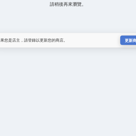
請稍後再來瀏覽。
如果您是店主，請登錄以更新您的商店。
更新