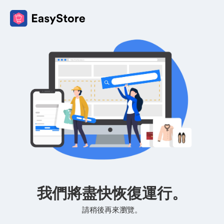
我們將盡快恢復運行。
請稍後再來瀏覽。