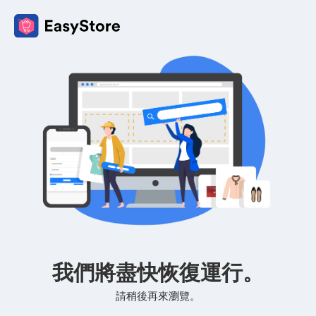
我們將盡快恢復運行。
請稍後再來瀏覽。