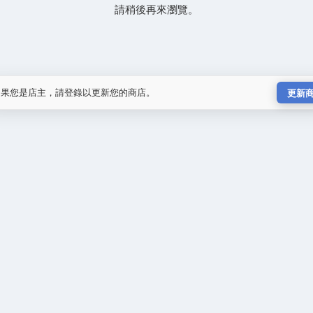
請稍後再來瀏覽。
如果您是店主，請登錄以更新您的商店。
更新