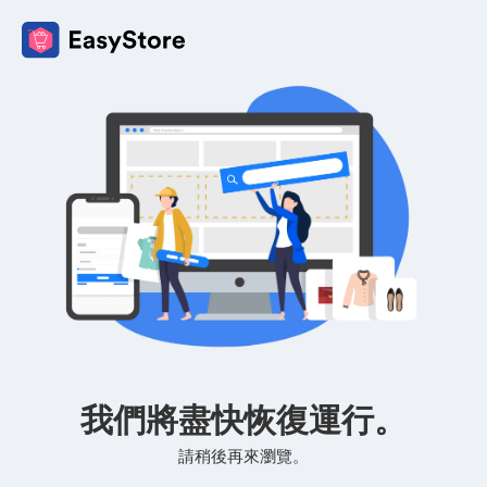
我們將盡快恢復運行。
請稍後再來瀏覽。