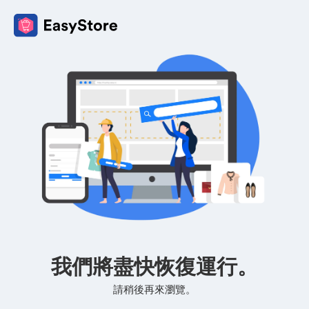
我們將盡快恢復運行。
請稍後再來瀏覽。