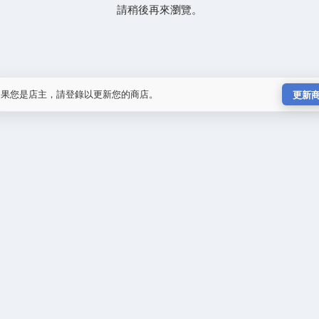
請稍後再來瀏覽。
如果您是店主，請登錄以更新您的商店。
更新