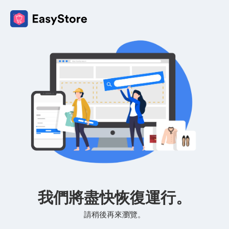
我們將盡快恢復運行。
請稍後再來瀏覽。