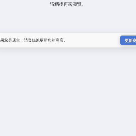
請稍後再來瀏覽。
如果您是店主，請登錄以更新您的商店。
更新