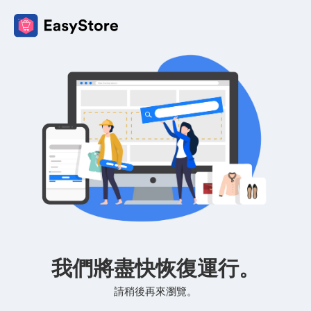
我們將盡快恢復運行。
請稍後再來瀏覽。