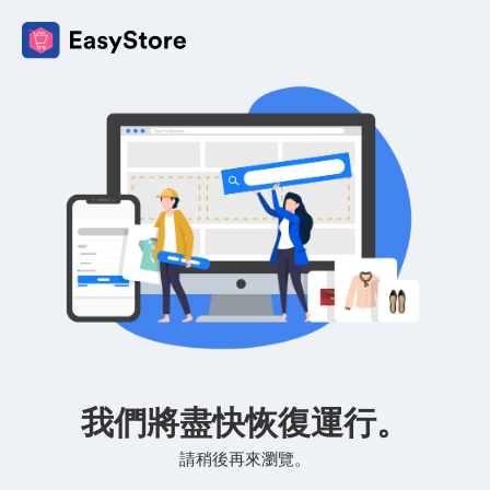
我們將盡快恢復運行。
請稍後再來瀏覽。